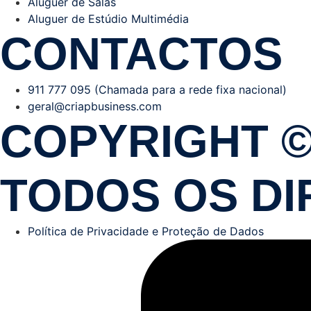
Aluguer de Salas
Aluguer de Estúdio Multimédia
CONTACTOS
911 777 095 (Chamada para a rede fixa nacional)
geral@criapbusiness.com
COPYRIGHT ©
TODOS OS DI
Política de Privacidade e Proteção de Dados