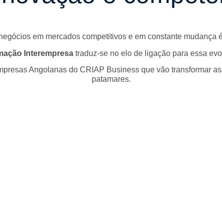
 negócios em mercados competitivos e em constante mudança é
mação Interempresa
traduz-se no elo de ligação para essa evo
presas Angolanas do CRIAP Business que vão transformar as s
patamares.