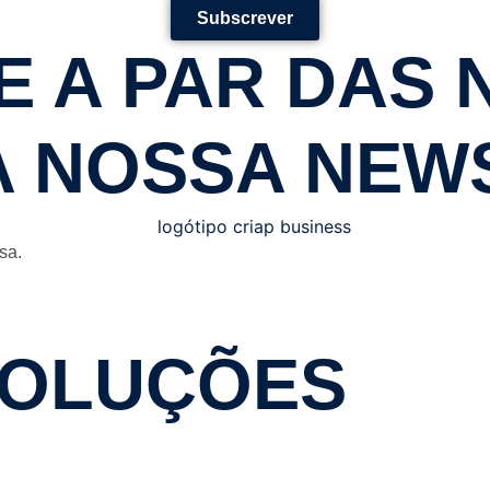
Subscrever
 A PAR DAS 
A NOSSA NEW
sa.
SOLUÇÕES