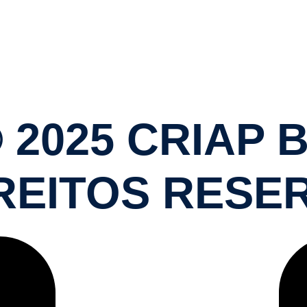
 2025 CRIAP 
REITOS RESE