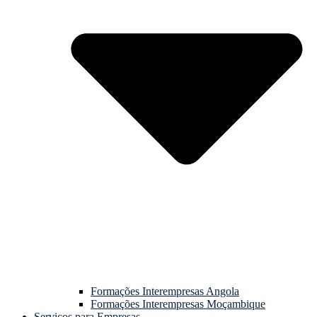
Formações Interempresas Angola
Formações Interempresas Moçambique
Serviços para Empresas