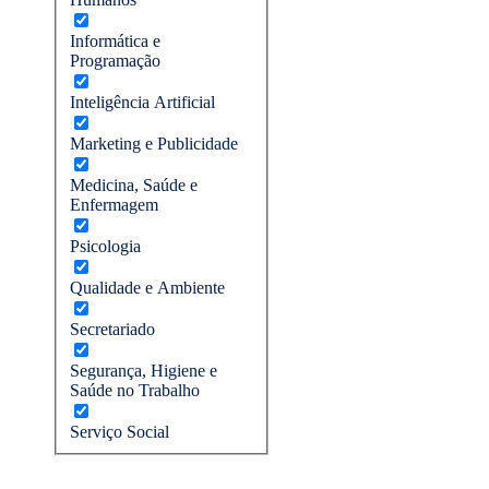
Informática e
Programação
Inteligência Artificial
Marketing e Publicidade
Medicina, Saúde e
Enfermagem
Psicologia
Qualidade e Ambiente
Secretariado
Segurança, Higiene e
Saúde no Trabalho
Serviço Social