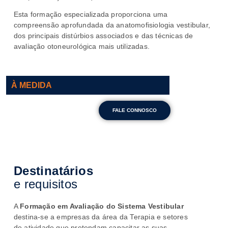
Esta formação especializada proporciona uma
compreensão aprofundada da anatomofisiologia vestibular,
dos principais distúrbios associados e das técnicas de
avaliação otoneurológica mais utilizadas.
À MEDIDA
FALE CONNOSCO
Destinatários
e requisitos
A
Formação em Avaliação do Sistema Vestibular
destina-se a empresas da área da Terapia e setores
de atividade que pretendam capacitar as suas