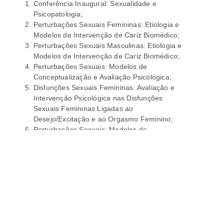
Conferência Inaugural: Sexualidade e
Psicopatologia;
Perturbações Sexuais Femininas: Etiologia e
Modelos de Intervenção de Cariz Biomédico;
Perturbações Sexuais Masculinas: Etiologia e
Modelos de Intervenção de Cariz Biomédico;
Perturbações Sexuais: Modelos de
Conceptualização e Avaliação Psicológica;
Disfunções Sexuais Femininas: Avaliação e
Intervenção Psicológica nas Disfunções
Sexuais Femininas Ligadas ao
Desejo/Excitação e ao Orgasmo Feminino;
Perturbações Sexuais: Modelos de
Conceptualização e Intervenção Psicológica;
Disfunções Sexuais Masculinas: Avaliação e
Intervenção Psicológica;
Disfunções Sexuais Femininas: Dor Sexual;
Perturbações Parafílicas: Avaliação e
Intervenção;
Disforia de Género: Avaliação e Intervenção;