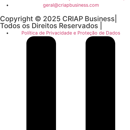
geral@criapbusiness.com
Copyright © 2025 CRIAP Business|
Todos os Direitos Reservados |
Política de Privacidade e Proteção de Dados