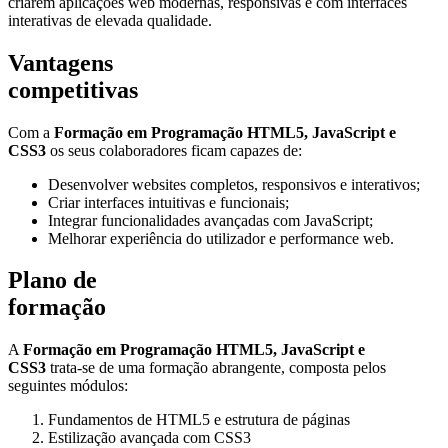
criarem aplicações web modernas, responsivas e com interfaces
interativas de elevada qualidade.
Vantagens
competitivas
Com a
Formação em Programação HTML5, JavaScript e
CSS3
os seus colaboradores ficam
capazes de:
Desenvolver websites completos, responsivos e interativos;
Criar interfaces intuitivas e funcionais;
Integrar funcionalidades avançadas com JavaScript;
Melhorar experiência do utilizador e performance web.
Plano de
formação
A
Formação em Programação HTML5, JavaScript e
CSS3
trata-se de uma formação abrangente, composta pelos
seguintes módulos:
Fundamentos de HTML5 e estrutura de páginas
Estilização avançada com CSS3