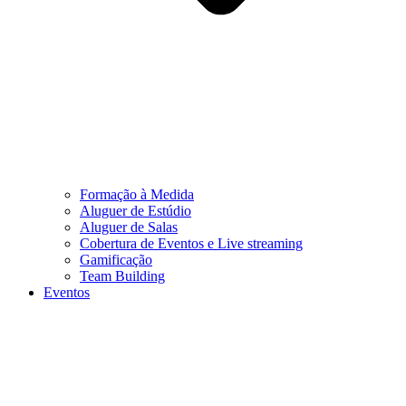
Formação à Medida
Aluguer de Estúdio
Aluguer de Salas
Cobertura de Eventos e Live streaming
Gamificação
Team Building
Eventos