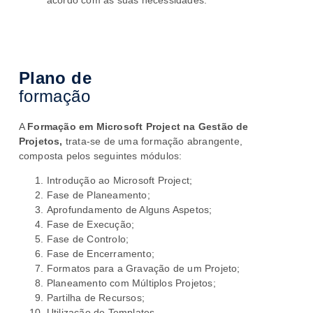
acordo com as suas necessidades.
Plano de
formação
A
Formação em
Microsoft Project na Gestão de
Projetos,
trata-se de uma formação abrangente,
composta pelos seguintes módulos:
Introdução ao Microsoft Project;
Fase de Planeamento;
Aprofundamento de Alguns Aspetos;
Fase de Execução;
Fase de Controlo;
Fase de Encerramento;
Formatos para a Gravação de um Projeto;
Planeamento com Múltiplos Projetos;
Partilha de Recursos;
Utilização de Templates.