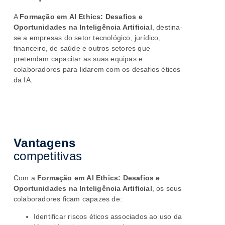
A
Formação em
AI Ethics: Desafios e
Oportunidades na Inteligência Artificial
, destina-
se a empresas do setor tecnológico, jurídico,
financeiro, de saúde e outros setores que
pretendam capacitar as suas equipas e
colaboradores para lidarem com os desafios éticos
da IA.
Vantagens
competitivas
Com a
Formação em
AI Ethics: Desafios e
Oportunidades na Inteligência Artificial
, os seus
colaboradores ficam
capazes de:
Identificar riscos éticos associados ao uso da