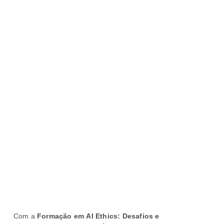
Com a
Formação em
AI Ethics: Desafios e