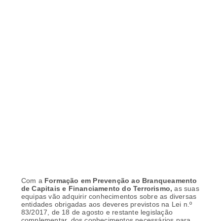
Com a
Formação em
Prevenção ao Branqueamento
de Capitais e Financiamento do Terrorismo,
as suas
equipas vão adquirir conhecimentos sobre as diversas
entidades obrigadas aos deveres previstos na Lei n.º
83/2017, de 18 de agosto e restante legislação
complementar, dos conhecimentos necessários para