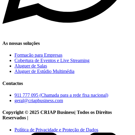
As nossas soluções
Formação para Empresas
Cobertura de Eventos e Live Streaming
Aluguer de Salas
Aluguer de Estúdio Multimédia
Contactos
911 777 095 (Chamada para a rede fixa nacional)
geral@criapbusiness.com
Copyright © 2025 CRIAP Business| Todos os Direitos
Reservados |
Política de Privacidade e Proteção de Dados