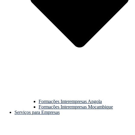
Formações Interempresas Angola
Formações Interempresas Moçambique
Serviços para Empresas