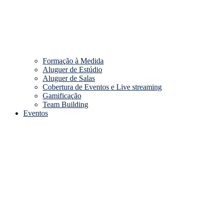
Formação à Medida
Aluguer de Estúdio
Aluguer de Salas
Cobertura de Eventos e Live streaming
Gamificação
Team Building
Eventos