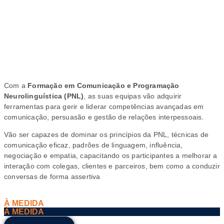
E
PROGRAMAÇÃO
NEUROLINGUÍSTICA
(PNL)
Com a
Formação em Comunicação e Programação
Neurolinguística (PNL)
, as suas equipas vão adquirir
ferramentas para gerir e liderar competências avançadas em
comunicação, persuasão e gestão de relações interpessoais.
Vão ser capazes de dominar os princípios da PNL, técnicas de
comunicação eficaz, padrões de linguagem, influência,
negociação e empatia, capacitando os participantes a melhorar a
interação com colegas, clientes e parceiros, bem como a conduzir
conversas de forma assertiva
À MEDIDA
À MEDIDA