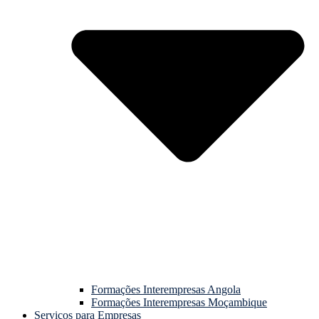
Formações Interempresas Angola
Formações Interempresas Moçambique
Serviços para Empresas