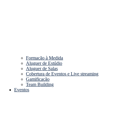
Formação à Medida
Aluguer de Estúdio
Aluguer de Salas
Cobertura de Eventos e Live streaming
Gamificação
Team Building
Eventos