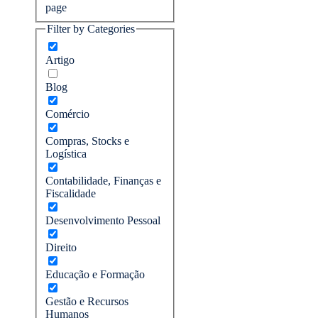
page
Filter by Categories
Artigo
Blog
Comércio
Compras, Stocks e
Logística
Contabilidade, Finanças e
Fiscalidade
Desenvolvimento Pessoal
Direito
Educação e Formação
Gestão e Recursos
Humanos