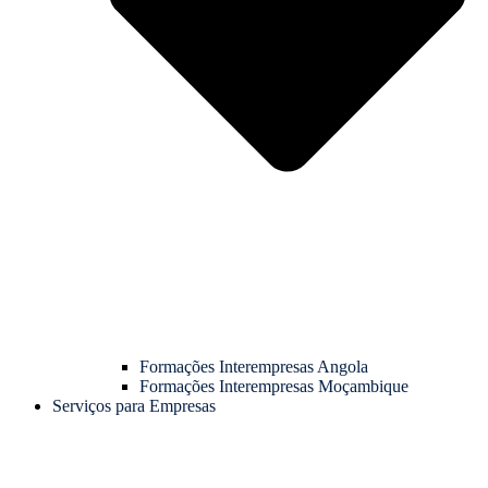
Formações Interempresas Angola
Formações Interempresas Moçambique
Serviços para Empresas