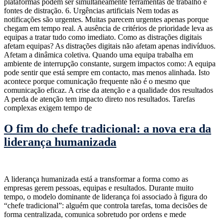
plataformas podem ser simultaneamente ferramentas de trabalho e
fontes de distração. 6. Urgências artificiais Nem todas as
notificações são urgentes. Muitas parecem urgentes apenas porque
chegam em tempo real. A ausência de critérios de prioridade leva as
equipas a tratar tudo como imediato. Como as distrações digitais
afetam equipas? As distrações digitais não afetam apenas indivíduos.
Afetam a dinâmica coletiva. Quando uma equipa trabalha em
ambiente de interrupção constante, surgem impactos como: A equipa
pode sentir que está sempre em contacto, mas menos alinhada. Isto
acontece porque comunicação frequente não é o mesmo que
comunicação eficaz. A crise da atenção e a qualidade dos resultados
A perda de atenção tem impacto direto nos resultados. Tarefas
complexas exigem tempo de
O fim do chefe tradicional: a nova era da
liderança humanizada
A liderança humanizada está a transformar a forma como as
empresas gerem pessoas, equipas e resultados. Durante muito
tempo, o modelo dominante de liderança foi associado à figura do
“chefe tradicional”: alguém que controla tarefas, toma decisões de
forma centralizada, comunica sobretudo por ordens e mede