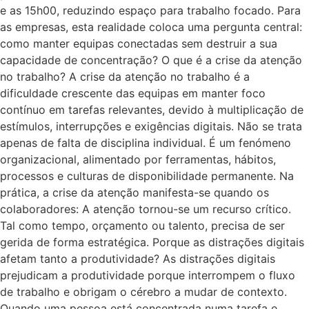
e as 15h00, reduzindo espaço para trabalho focado. Para
as empresas, esta realidade coloca uma pergunta central:
como manter equipas conectadas sem destruir a sua
capacidade de concentração? O que é a crise da atenção
no trabalho? A crise da atenção no trabalho é a
dificuldade crescente das equipas em manter foco
contínuo em tarefas relevantes, devido à multiplicação de
estímulos, interrupções e exigências digitais. Não se trata
apenas de falta de disciplina individual. É um fenómeno
organizacional, alimentado por ferramentas, hábitos,
processos e culturas de disponibilidade permanente. Na
prática, a crise da atenção manifesta-se quando os
colaboradores: A atenção tornou-se um recurso crítico.
Tal como tempo, orçamento ou talento, precisa de ser
gerida de forma estratégica. Porque as distrações digitais
afetam tanto a produtividade? As distrações digitais
prejudicam a produtividade porque interrompem o fluxo
de trabalho e obrigam o cérebro a mudar de contexto.
Quando uma pessoa está concentrada numa tarefa e