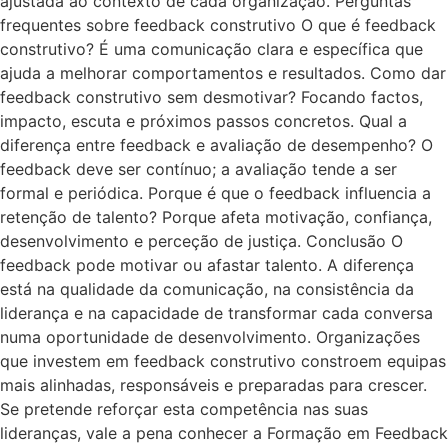
ajustada ao contexto de cada organização. Perguntas
frequentes sobre feedback construtivo O que é feedback
construtivo? É uma comunicação clara e específica que
ajuda a melhorar comportamentos e resultados. Como dar
feedback construtivo sem desmotivar? Focando factos,
impacto, escuta e próximos passos concretos. Qual a
diferença entre feedback e avaliação de desempenho? O
feedback deve ser contínuo; a avaliação tende a ser
formal e periódica. Porque é que o feedback influencia a
retenção de talento? Porque afeta motivação, confiança,
desenvolvimento e perceção de justiça. Conclusão O
feedback pode motivar ou afastar talento. A diferença
está na qualidade da comunicação, na consistência da
liderança e na capacidade de transformar cada conversa
numa oportunidade de desenvolvimento. Organizações
que investem em feedback construtivo constroem equipas
mais alinhadas, responsáveis e preparadas para crescer.
Se pretende reforçar esta competência nas suas
lideranças, vale a pena conhecer a Formação em Feedback