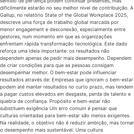
sentido de pertença podem continuar presentes, mas
dificilmente estarão no seu melhor nível de contribuição. A
Gallup, no relatório State of the Global Workplace 2025,
descreve uma força de trabalho global marcada por
menor engagement e desconexão, especialmente entre
gestores, num momento em que as organizações
enfrentam rápida transformação tecnológica. Este dado
reforça uma ideia importante: os resultados não
dependem apenas de pedir mais desempenho. Dependem
de criar condições para que as pessoas consigam
desempenhar melhor. O bem-estar pode influenciar
resultados através de: Empresas que ignoram o bem-estar
podem até manter resultados no curto prazo, mas tendem
a pagar custos elevados em desgaste, perda de talento e
quebra de confiança. Propósito e bem-estar não
substituem exigência Um erro comum é pensar que
culturas orientadas para bem-estar são menos exigentes.
Na realidade, o objetivo não é reduzir ambição, mas tornar
o desempenho mais sustentável. Uma cultura