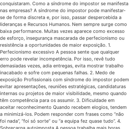
conquistaram. Como a síndrome do impostor se manifesta
nas empresas? A síndrome do impostor pode manifestar-
se de forma discreta e, por isso, passar despercebida a
lideranças e Recursos Humanos. Nem sempre surge como
baixa performance. Muitas vezes aparece como excesso
de esforço, insegurança mascarada de perfecionismo ou
resistência a oportunidades de maior exposição. 1.
Perfecionismo excessivo A pessoa sente que qualquer
erro pode revelar incompetência. Por isso, revê tudo
demasiadas vezes, adia entregas, evita mostrar trabalho
inacabado e sofre com pequenas falhas. 2. Medo de
exposição Profissionais com síndrome do impostor podem
evitar apresentações, reuniões estratégicas, candidaturas
internas ou projetos de maior visibilidade, mesmo quando
têm competência para os assumir. 3. Dificuldade em
aceitar reconhecimento Quando recebem elogios, tendem
a minimizá-los. Podem responder com frases como “não
foi nada”, “foi só sorte” ou “a equipa fez quase tudo”. 4.
Sobrecarga autoimposta A pessoa trabalha mais horas,