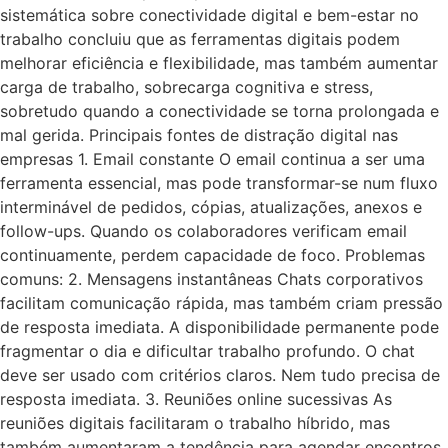
sistemática sobre conectividade digital e bem-estar no
trabalho concluiu que as ferramentas digitais podem
melhorar eficiência e flexibilidade, mas também aumentar
carga de trabalho, sobrecarga cognitiva e stress,
sobretudo quando a conectividade se torna prolongada e
mal gerida. Principais fontes de distração digital nas
empresas 1. Email constante O email continua a ser uma
ferramenta essencial, mas pode transformar-se num fluxo
interminável de pedidos, cópias, atualizações, anexos e
follow-ups. Quando os colaboradores verificam email
continuamente, perdem capacidade de foco. Problemas
comuns: 2. Mensagens instantâneas Chats corporativos
facilitam comunicação rápida, mas também criam pressão
de resposta imediata. A disponibilidade permanente pode
fragmentar o dia e dificultar trabalho profundo. O chat
deve ser usado com critérios claros. Nem tudo precisa de
resposta imediata. 3. Reuniões online sucessivas As
reuniões digitais facilitaram o trabalho híbrido, mas
também aumentaram a tendência para agendar encontros