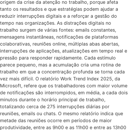
origem da crise da atenção no trabalho, porque afeta
tanto os resultados e que estratégias podem ajudar a
reduzir interrupções digitais e a reforçar a gestão do
tempo nas organizações. As distrações digitais no
trabalho surgem de várias fontes: emails constantes,
mensagens instantâneas, notificações de plataformas
colaborativas, reuniões online, múltiplas abas abertas,
interrupções de aplicações, atualizações em tempo real e
pressão para responder rapidamente. Cada estímulo
parece pequeno, mas a acumulação cria uma rotina de
trabalho em que a concentração profunda se torna cada
vez mais difícil. O relatório Work Trend Index 2025, da
Microsoft, refere que os trabalhadores com maior volume
de notificações são interrompidos, em média, a cada dois
minutos durante o horário principal de trabalho,
totalizando cerca de 275 interrupções diárias por
reuniões, emails ou chats. O mesmo relatório indica que
metade das reuniões ocorre em períodos de maior
produtividade, entre as 9h00 e as 11h00 e entre as 13h00