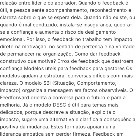
relação entre líder e colaborador. Quando o feedback é
útil, a pessoa sente acompanhamento, reconhecimento e
clareza sobre o que se espera dela. Quando não existe, ou
quando é mal conduzido, instala-se insegurança, quebra-
se a confiança e aumenta o risco de desligamento
emocional. Por isso, o feedback no trabalho tem impacto
direto na motivação, no sentido de pertença e na vontade
de permanecer na organização. Como dar feedback
construtivo que motiva? Erros de feedback que destroem
confiança Modelos úteis para feedback para gestores Os
modelos ajudam a estruturar conversas difíceis com mais
clareza. O modelo SBI (Situação, Comportamento,
Impacto) organiza a mensagem em factos observáveis. O
Feedforward orienta a conversa para o futuro e para a
melhoria. Já o modelo DESC é útil para temas mais
delicados, porque descreve a situação, explicita o
impacto, sugere uma alternativa e clarifica a consequência
positiva da mudança. Estes formatos apoiam uma
liderança empática sem perder firmeza. Feedback em