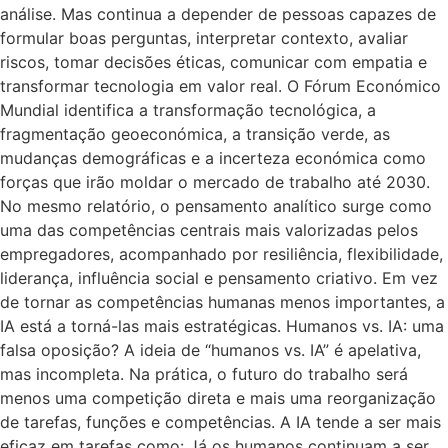
análise. Mas continua a depender de pessoas capazes de
formular boas perguntas, interpretar contexto, avaliar
riscos, tomar decisões éticas, comunicar com empatia e
transformar tecnologia em valor real. O Fórum Económico
Mundial identifica a transformação tecnológica, a
fragmentação geoeconómica, a transição verde, as
mudanças demográficas e a incerteza económica como
forças que irão moldar o mercado de trabalho até 2030.
No mesmo relatório, o pensamento analítico surge como
uma das competências centrais mais valorizadas pelos
empregadores, acompanhado por resiliência, flexibilidade,
liderança, influência social e pensamento criativo. Em vez
de tornar as competências humanas menos importantes, a
IA está a torná-las mais estratégicas. Humanos vs. IA: uma
falsa oposição? A ideia de “humanos vs. IA” é apelativa,
mas incompleta. Na prática, o futuro do trabalho será
menos uma competição direta e mais uma reorganização
de tarefas, funções e competências. A IA tende a ser mais
eficaz em tarefas como: Já os humanos continuam a ser