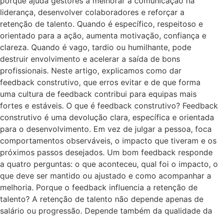
porque ajuda gestores a melhorar a comunicação na
liderança, desenvolver colaboradores e reforçar a
retenção de talento. Quando é específico, respeitoso e
orientado para a ação, aumenta motivação, confiança e
clareza. Quando é vago, tardio ou humilhante, pode
destruir envolvimento e acelerar a saída de bons
profissionais. Neste artigo, explicamos como dar
feedback construtivo, que erros evitar e de que forma
uma cultura de feedback contribui para equipas mais
fortes e estáveis. O que é feedback construtivo? Feedback
construtivo é uma devolução clara, específica e orientada
para o desenvolvimento. Em vez de julgar a pessoa, foca
comportamentos observáveis, o impacto que tiveram e os
próximos passos desejados. Um bom feedback responde
a quatro perguntas: o que aconteceu, qual foi o impacto, o
que deve ser mantido ou ajustado e como acompanhar a
melhoria. Porque o feedback influencia a retenção de
talento? A retenção de talento não depende apenas de
salário ou progressão. Depende também da qualidade da