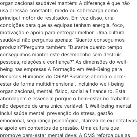
organizacional saudável mantém: A diferença é que não
usa pressão constante, medo ou sobrecarga como
principal motor de resultados. Em vez disso, cria
condições para que as equipas tenham energia, foco,
motivação e apoio para entregar melhor. Uma cultura
saudável não pergunta apenas: “Quanto conseguimos
produzir?”Pergunta também: “Durante quanto tempo
conseguimos manter este desempenho sem destruir
pessoas, relações e confiança?” As dimensões do well-
being nas empresas A Formação em Well-Being para
Recursos Humanos do CRIAP Business aborda o bem-
estar de forma multidimensional, incluindo well-being
organizacional, mental, físico, social e financeiro. Esta
abordagem é essencial porque o bem-estar no trabalho
não depende de uma única variável. 1. Well-being mental
Inclui saúde mental, prevenção do stress, gestão
emocional, segurança psicológica, clareza de expectativas
e apoio em contextos de pressão. Uma cultura que
promove bem-estar mental deve: A OMS reforça que as