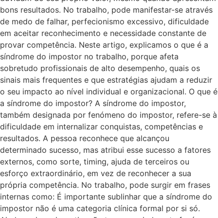
bons resultados. No trabalho, pode manifestar-se através
de medo de falhar, perfecionismo excessivo, dificuldade
em aceitar reconhecimento e necessidade constante de
provar competência. Neste artigo, explicamos o que é a
síndrome do impostor no trabalho, porque afeta
sobretudo profissionais de alto desempenho, quais os
sinais mais frequentes e que estratégias ajudam a reduzir
o seu impacto ao nível individual e organizacional. O que é
a síndrome do impostor? A síndrome do impostor,
também designada por fenómeno do impostor, refere-se à
dificuldade em internalizar conquistas, competências e
resultados. A pessoa reconhece que alcançou
determinado sucesso, mas atribui esse sucesso a fatores
externos, como sorte, timing, ajuda de terceiros ou
esforço extraordinário, em vez de reconhecer a sua
própria competência. No trabalho, pode surgir em frases
internas como: É importante sublinhar que a síndrome do
impostor não é uma categoria clínica formal por si só.