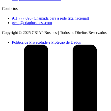
Contactos
911 777 095 (Chamada para a rede fixa nacional)
geral@criapbusiness.com
Copyright © 2025 CRIAP Business| Todos os Direitos Reservados |
Política de Privacidade e Proteção de Dados