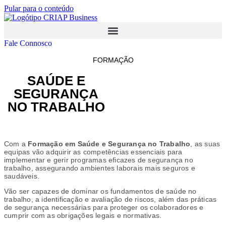
Pular para o conteúdo
Fale Connosco
Contabilidade, Finanças e Fiscalidade
Segurança, Higiene e Saúde no Trabalho
FORMAÇÃO
SAÚDE E
SEGURANÇA
NO TRABALHO
Com a
Formação em Saúde e Segurança no Trabalho
, as suas
equipas vão adquirir as competências essenciais para
implementar e gerir programas eficazes de segurança no
trabalho, assegurando ambientes laborais mais seguros e
saudáveis.
Vão ser capazes de dominar os fundamentos de saúde no
trabalho, a identificação e avaliação de riscos, além das práticas
de segurança necessárias para proteger os colaboradores e
cumprir com as obrigações legais e normativas.