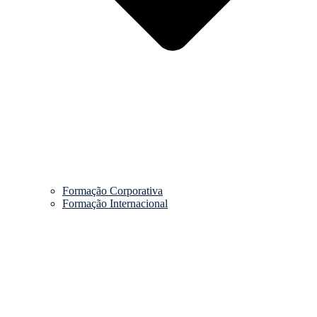
Formação Corporativa
Formação Internacional