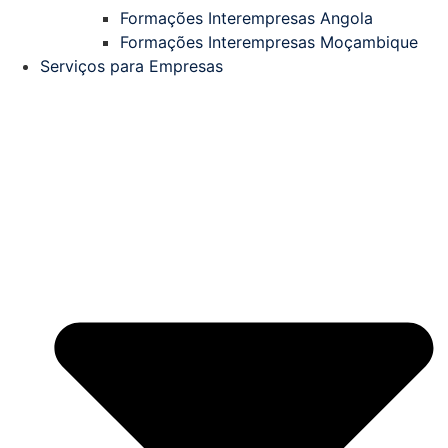
Formações Interempresas Angola
Formações Interempresas Moçambique
Serviços para Empresas