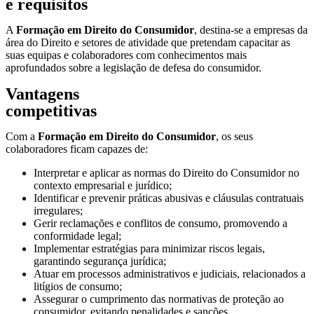
e requisitos
A
Formação em Direito do Consumidor
, destina-se a empresas da
área do Direito e setores de atividade que pretendam capacitar as
suas equipas e colaboradores com conhecimentos mais
aprofundados sobre a legislação de defesa do consumidor.
Vantagens
competitivas
Com a
Formação em Direito do Consumidor
, os seus
colaboradores ficam capazes de
:
Interpretar e aplicar as normas do Direito do Consumidor no
contexto empresarial e jurídico;
Identificar e prevenir práticas abusivas e cláusulas contratuais
irregulares;
Gerir reclamações e conflitos de consumo, promovendo a
conformidade legal;
Implementar estratégias para minimizar riscos legais,
garantindo segurança jurídica;
Atuar em processos administrativos e judiciais, relacionados a
litígios de consumo;
Assegurar o cumprimento das normativas de proteção ao
consumidor, evitando penalidades e sanções.